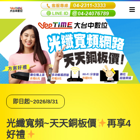
即日起~2026/8/31
光纖寬頻~天天銅板價
再享4
好禮