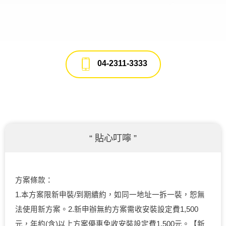
04-2311-3333
“ 貼心叮嚀 ”
方案條款：
1.本方案限新申裝/到期續約，如同一地址一拆一裝，恕無
法使用新方案。2.新申辦無約方案需收安裝設定費1,500
元，年約(含)以上方案優惠免收安裝設定費1,500元。【新