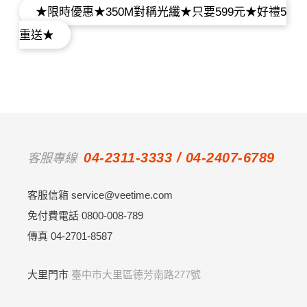
★限時優惠★350M對稱光纖★只要599元★好禮5
重送★
04-2311-3333 / 04-2407-6789
客服專線
客服信箱 service@veetime.com
免付費電話 0800-008-789
傳真 04-2701-8587
大里門市
臺中市大里區德芳南路277號