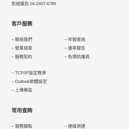
拒絕廣告
04-2407-6789
客戶服務
–
聯絡我們
–
年報查詢
–
營業規章
–
速率報告
–
服務契約
–
色情防護員
–
TCP/IP設定教學
–
Outlook軟體設定
–
上傳專區
常用查詢
–
服務據點
–
連線測速