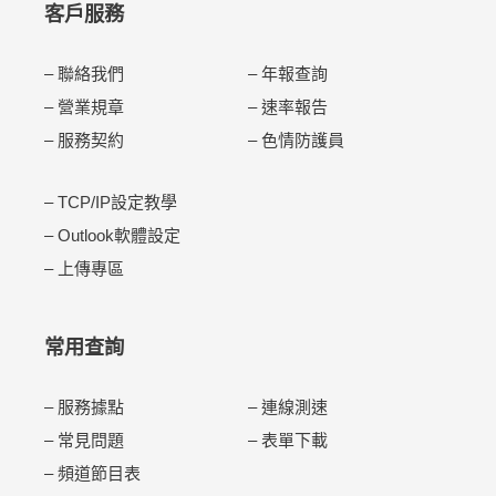
客戶服務
–
聯絡我們
–
年報查詢
–
營業規章
–
速率報告
–
服務契約
–
色情防護員
–
TCP/IP設定教學
–
Outlook軟體設定
–
上傳專區
常用查詢
–
服務據點
–
連線測速
–
常見問題
–
表單下載
–
頻道節目表