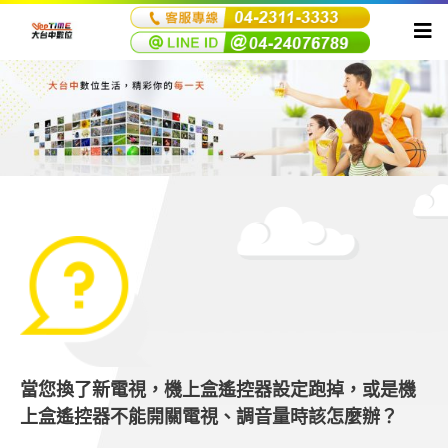
當您換了新電視，機上盒遙控器設定跑掉，或是機
上盒遙控器不能開關電視、調音量時該怎麼辦？