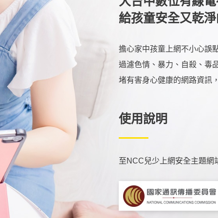
大台中數位有線電
給孩童安全又乾淨
擔心家中孩童上網不小心誤點
過濾色情、暴力、自殺、毒
堵有害身心健康的網路資訊
使用說明
至NCC兒少上網安全主題網