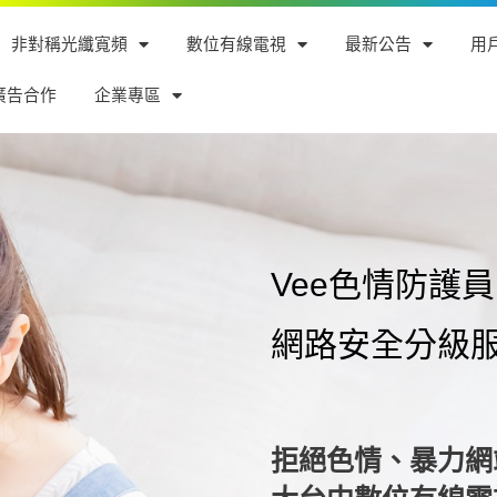
非對稱光纖寬頻
數位有線電視
最新公告
用
廣告合作
企業專區
Vee色情防護員
網路安全分級
拒絕色情、暴力網