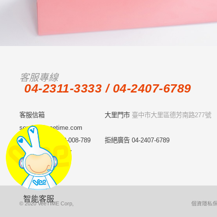
客服專線
04-2311-3333 / 04-2407-6789
客服信箱
大里門市
臺中市大里區德芳南路277號
service@veetime.com
免付費電話 0800-008-789
拒絕廣告
04-2407-6789
傳真 04-2701-8587
智能客服
© 2020 VeeTIME Corp,
個資隱私