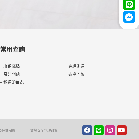
常用查詢
–
服務據點
–
連線測速
–
常見問題
–
表單下載
–
頻道節目表
及保護制度
資訊安全管理政策