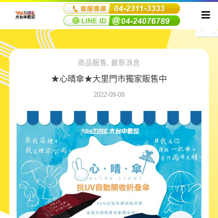
商品販售
,
最新消息
★心晴傘★大里門市獨家販售中
2022-09-08