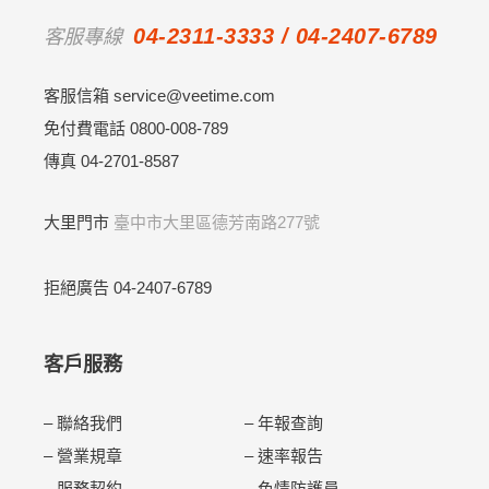
04-2311-3333 / 04-2407-6789
客服專線
客服信箱 service@veetime.com
免付費電話 0800-008-789
傳真 04-2701-8587
大里門市
臺中市大里區德芳南路277號
拒絕廣告
04-2407-6789
客戶服務
–
聯絡我們
–
年報查詢
–
營業規章
–
速率報告
–
服務契約
–
色情防護員